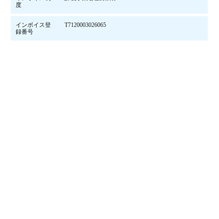
度
インボイス登
T7120003026065
録番号