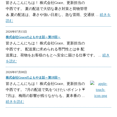
皆さんこんにちは！ 株式会社Grace、更新担当の
中西です。 夏の配送で大切な暑さ対策と荷物管理
♨ 夏の配送は、暑さや強い日差し、急な雷雨、交通状 ...
続きを
読む
2026年07月15日
株式会社Graceのよもやま話～第19回～
皆さんこんにちは！ 株式会社Grace、更新担当の
中西です。 配送業に求められる専門性とは⚙ 配
送業は、荷物をお客様のもとへ安全に届ける仕事です。 ...
続き
を読む
2026年07月08日
株式会社Graceのよもやま話～第18回～
皆さんこんにちは！ 株式会社Grace、更新担当の
中西です。 7月の配送で気をつけたいポイント☔
7月は、梅雨の影響が残りながらも、夏本番の ...
続きを読む