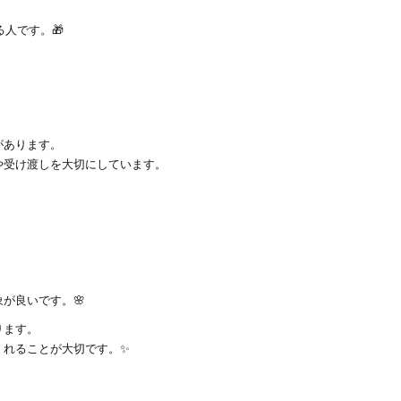
る人です。🎁
があります。
や受け渡しを大切にしています。
が良いです。🌸
ります。
くれることが大切です。✨