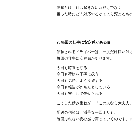
信頼とは、何も起きない時だけでなく、
困った時にどう対応するかでより深まるもので
7. 毎回の仕事に安定感がある📅
信頼されるドライバーは、一度だけ良い対
毎回の仕事に安定感があります。
今日も時間を守る
今日も荷物を丁寧に扱う
今日も気持ちよく挨拶する
今日も報告がきちんとしている
今日も安心して任せられる
こうした積み重ねが、「この人なら大丈夫」
配送の信頼は、派手な一回よりも、
毎回ぶれない安心感で育っていくのです。