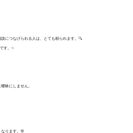
談につなげられる人は、とても頼られます。🔍
力です。✨
に曖昧にしません。
なります。🌸