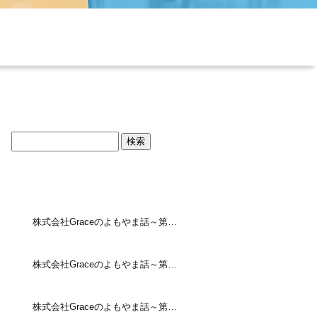
ブログトップ
最近の投稿
株式会社Graceのよもやま話～第20回～
株式会社Graceのよもやま話～第19回～
株式会社Graceのよもやま話～第18回～