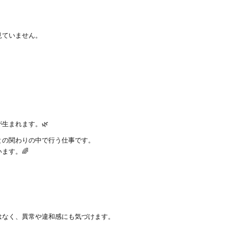
見ていません。
生まれます。🌿
との関わりの中で行う仕事です。
ます。🌈
はなく、異常や違和感にも気づけます。