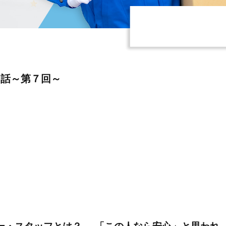
ま話～第７回～