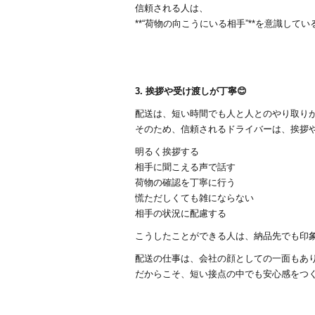
信頼される人は、
**“荷物の向こうにいる相手”**を意識してい
3. 挨拶や受け渡しが丁寧😊
配送は、短い時間でも人と人とのやり取り
そのため、信頼されるドライバーは、挨拶
明るく挨拶する
相手に聞こえる声で話す
荷物の確認を丁寧に行う
慌ただしくても雑にならない
相手の状況に配慮する
こうしたことができる人は、納品先でも印象
配送の仕事は、会社の顔としての一面もあ
だからこそ、短い接点の中でも安心感をつ