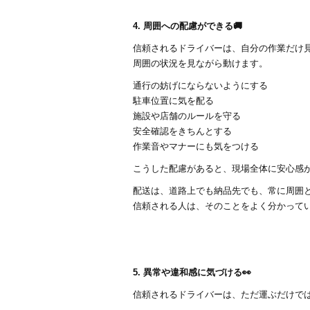
4. 周囲への配慮ができる🚚
信頼されるドライバーは、自分の作業だけ
周囲の状況を見ながら動けます。
通行の妨げにならないようにする
駐車位置に気を配る
施設や店舗のルールを守る
安全確認をきちんとする
作業音やマナーにも気をつける
こうした配慮があると、現場全体に安心感が
配送は、道路上でも納品先でも、常に周囲
信頼される人は、そのことをよく分かってい
5. 異常や違和感に気づける👀
信頼されるドライバーは、ただ運ぶだけで