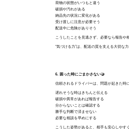
荷物の状態がいつもと違う
破損や汚れがある
納品先の状況に変化がある
受け渡しに注意が必要そう
配送中に危険がありそう
こうしたことを見逃さず、必要なら報告や相
“気づける力”は、配送の質を支える大切な
6. 困った時にごまかさない🤝
信頼されるドライバーは、問題が起きた時
遅れそうな時はきちんと伝える
破損や異常があれば報告する
分からないことは確認する
勝手な判断で済ませない
必要な相談を早めにする
こうした姿勢があると、相手も安心しやすく