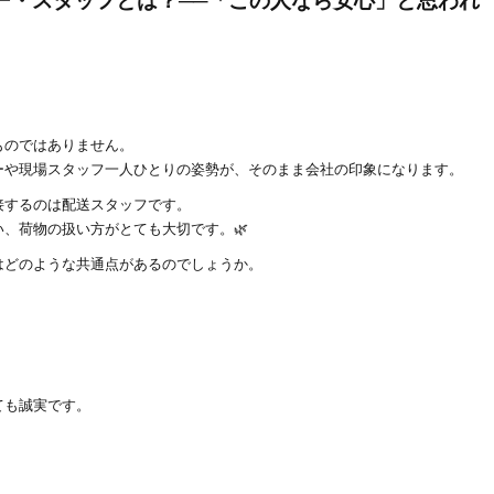
ー・スタッフとは？──「この人なら安心」と思われ
ものではありません。
ーや現場スタッフ一人ひとりの姿勢が、そのまま会社の印象になります。
接するのは配送スタッフです。
、荷物の扱い方がとても大切です。🌿
はどのような共通点があるのでしょうか。
ても誠実です。