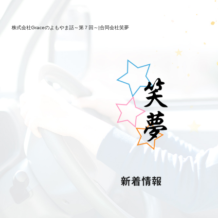
株式会社Graceのよもやま話～第７回～|合同会社笑夢