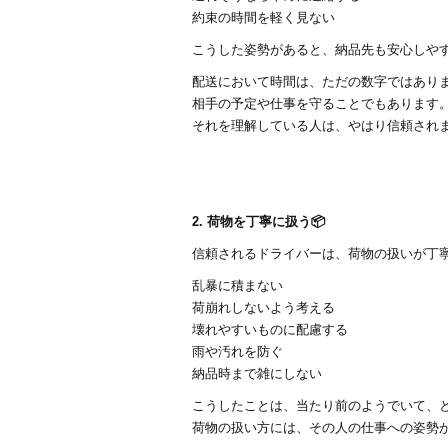
約束の時間を軽く見ない
こうした姿勢があると、納品先も安心しやす
配送において時間は、ただの数字ではあり
相手の予定や仕事を守ることでもあります
それを理解している人は、やはり信頼され
2. 荷物を丁寧に扱う📦
信頼されるドライバーは、荷物の扱いが丁
乱暴に積まない
荷崩れしないよう考える
壊れやすいものに配慮する
雨や汚れを防ぐ
納品時まで雑にしない
こうしたことは、当たり前のようでいて、
荷物の扱い方には、その人の仕事への姿勢が