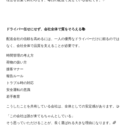
理念を言葉で終わらせず、毎日の配送で見せている会社です。✨
ドライバー任せにせず、会社全体で質をそろえる📚
配送会社の信頼を高めるには、一人の優秀なドライバーだけに頼るのでは
なく、会社全体で品質を支えることが必要です。
時間管理の考え方
荷物の扱い方
接客マナー
報告ルール
トラブル時の対応
安全運転の意識
若手教育
こうしたことを共有している会社は、全体としての安定感があります。🤝
「この会社は誰が来てもちゃんとしている」
そう思っていただけることが、長く選ばれる大きな理由になります。🌈