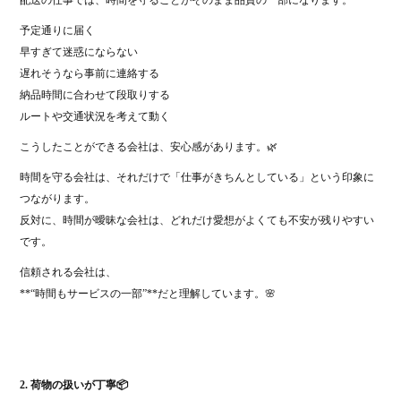
予定通りに届く
早すぎて迷惑にならない
遅れそうなら事前に連絡する
納品時間に合わせて段取りする
ルートや交通状況を考えて動く
こうしたことができる会社は、安心感があります。🌿
時間を守る会社は、それだけで「仕事がきちんとしている」という印象に
つながります。
反対に、時間が曖昧な会社は、どれだけ愛想がよくても不安が残りやすい
です。
信頼される会社は、
**“時間もサービスの一部”**だと理解しています。🌸
2. 荷物の扱いが丁寧📦