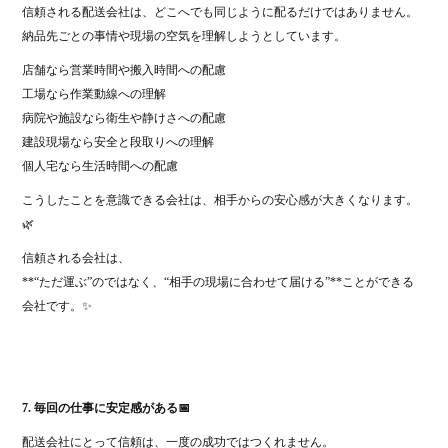
信頼される配送会社は、どこへでも同じように配るだけではありません。
納品先ごとの事情や現場の空気を理解しようとしています。
店舗なら営業時間や搬入時間への配慮
工場なら作業動線への理解
病院や施設なら衛生や静けさへの配慮
建設現場なら安全と段取りへの理解
個人宅なら生活時間への配慮
こうしたことを意識できる会社は、相手からの安心感が大きくなります。
🌿
信頼される会社は、
**“ただ運ぶ”のではなく、“相手の現場に合わせて届ける”**ことができる
会社です。✨
7. 毎回の仕事に安定感がある📅
配送会社にとって信頼は、一度の成功ではつくれません。