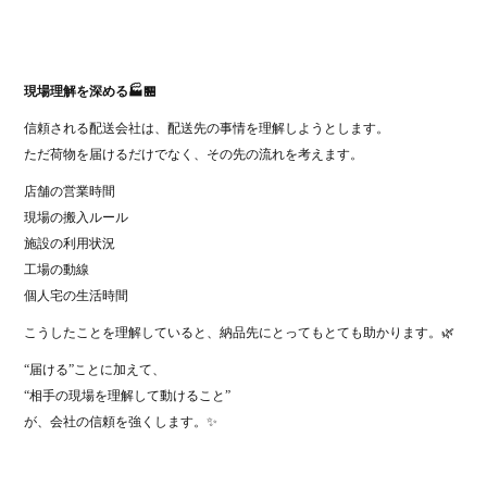
現場理解を深める🏭🏪
信頼される配送会社は、配送先の事情を理解しようとします。
ただ荷物を届けるだけでなく、その先の流れを考えます。
店舗の営業時間
現場の搬入ルール
施設の利用状況
工場の動線
個人宅の生活時間
こうしたことを理解していると、納品先にとってもとても助かります。🌿
“届ける”ことに加えて、
“相手の現場を理解して動けること”
が、会社の信頼を強くします。✨