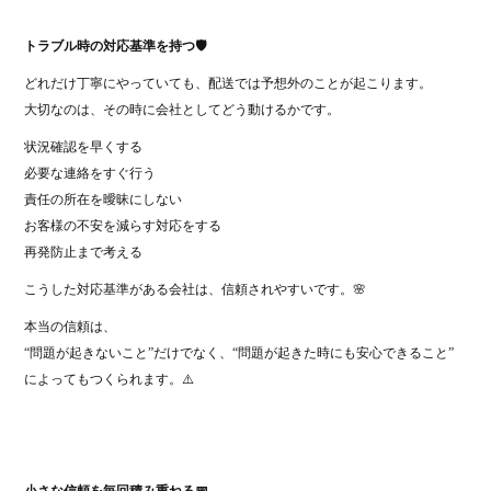
トラブル時の対応基準を持つ🛡️
どれだけ丁寧にやっていても、配送では予想外のことが起こります。
大切なのは、その時に会社としてどう動けるかです。
状況確認を早くする
必要な連絡をすぐ行う
責任の所在を曖昧にしない
お客様の不安を減らす対応をする
再発防止まで考える
こうした対応基準がある会社は、信頼されやすいです。🌸
本当の信頼は、
“問題が起きないこと”だけでなく、“問題が起きた時にも安心できること”
によってもつくられます。⚠️