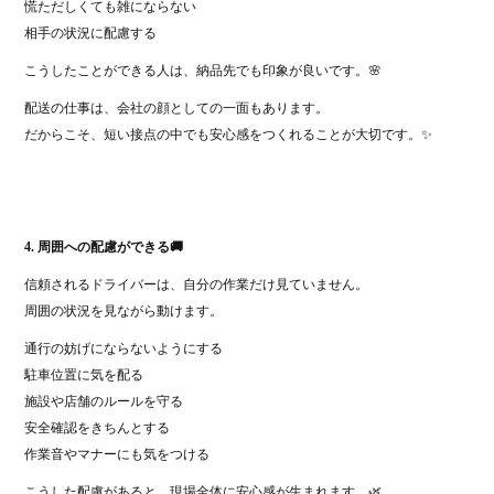
慌ただしくても雑にならない
相手の状況に配慮する
こうしたことができる人は、納品先でも印象が良いです。🌸
配送の仕事は、会社の顔としての一面もあります。
だからこそ、短い接点の中でも安心感をつくれることが大切です。✨
4. 周囲への配慮ができる🚚
信頼されるドライバーは、自分の作業だけ見ていません。
周囲の状況を見ながら動けます。
通行の妨げにならないようにする
駐車位置に気を配る
施設や店舗のルールを守る
安全確認をきちんとする
作業音やマナーにも気をつける
こうした配慮があると、現場全体に安心感が生まれます。🌿