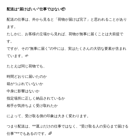
配送は“届けばいい”仕事ではない📦
配送の仕事は、外から見ると「荷物が届けば完了」と思われることがあり
ます。
たしかに、お客様の立場から見れば、荷物が無事に届くことは大前提で
す。
ですが、その“無事に届く”の中には、実はたくさんの大切な要素が含まれ
ています。🌱
たとえば同じ荷物でも、
時間どおりに届いたのか
箱がつぶれていないか
中身に影響はないか
指定場所に正しく納品されているか
相手が気持ちよく受け取れたか
によって、受け取る側の印象は大きく変わります。
つまり配送は、**運ぶだけの仕事ではなく、“受け取る人の安心まで届ける
仕事”**でもあるのです。🌈