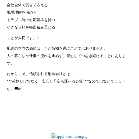
会社全体で質をそろえる
現場理解を深める
トラブル時の対応基準を持つ
小さな信頼を毎回積み重ねる
ことが大切です。✨
配送の本当の価値は、ただ荷物を運ぶことではありません。
人の暮らしや仕事の流れを止めず、安心してつなぎ続けることにありま
す。
だからこそ、信頼される配送会社とは、
**“荷物だけでなく、安心と予定も運べる会社”**なのではないでしょう
か。🚚🌿