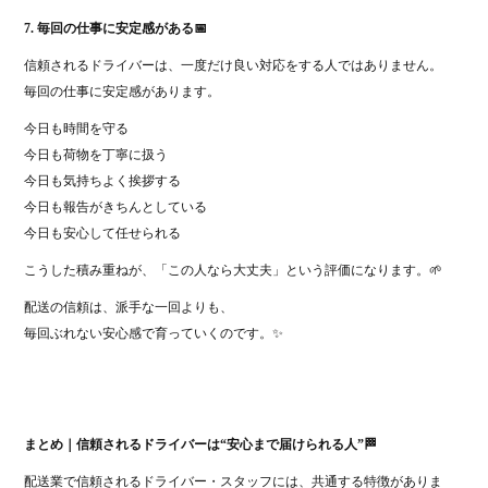
7. 毎回の仕事に安定感がある📅
信頼されるドライバーは、一度だけ良い対応をする人ではありません。
毎回の仕事に安定感があります。
今日も時間を守る
今日も荷物を丁寧に扱う
今日も気持ちよく挨拶する
今日も報告がきちんとしている
今日も安心して任せられる
こうした積み重ねが、「この人なら大丈夫」という評価になります。🌱
配送の信頼は、派手な一回よりも、
毎回ぶれない安心感で育っていくのです。✨
まとめ｜信頼されるドライバーは“安心まで届けられる人”🏁
配送業で信頼されるドライバー・スタッフには、共通する特徴がありま