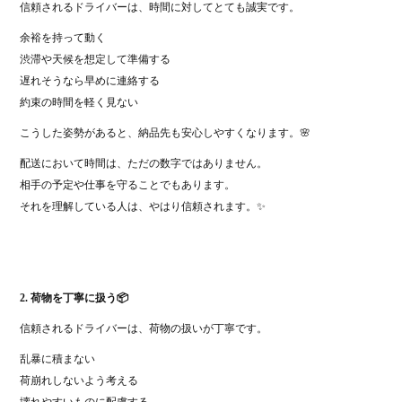
信頼されるドライバーは、時間に対してとても誠実です。
余裕を持って動く
渋滞や天候を想定して準備する
遅れそうなら早めに連絡する
約束の時間を軽く見ない
こうした姿勢があると、納品先も安心しやすくなります。🌸
配送において時間は、ただの数字ではありません。
相手の予定や仕事を守ることでもあります。
それを理解している人は、やはり信頼されます。✨
2. 荷物を丁寧に扱う📦
信頼されるドライバーは、荷物の扱いが丁寧です。
乱暴に積まない
荷崩れしないよう考える
壊れやすいものに配慮する