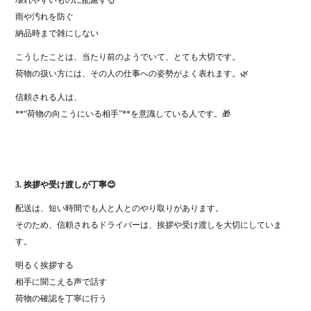
雨や汚れを防ぐ
納品時まで雑にしない
こうしたことは、当たり前のようでいて、とても大切です。
荷物の扱い方には、その人の仕事への姿勢がよく表れます。🌿
信頼される人は、
**“荷物の向こうにいる相手”**を意識している人です。🎁
3. 挨拶や受け渡しが丁寧😊
配送は、短い時間でも人と人とのやり取りがあります。
そのため、信頼されるドライバーは、挨拶や受け渡しを大切にしていま
す。
明るく挨拶する
相手に聞こえる声で話す
荷物の確認を丁寧に行う