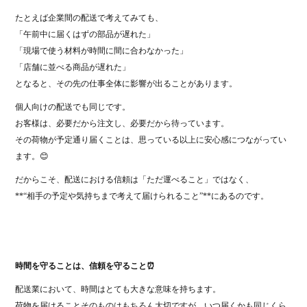
たとえば企業間の配送で考えてみても、
「午前中に届くはずの部品が遅れた」
「現場で使う材料が時間に間に合わなかった」
「店舗に並べる商品が遅れた」
となると、その先の仕事全体に影響が出ることがあります。
個人向けの配送でも同じです。
お客様は、必要だから注文し、必要だから待っています。
その荷物が予定通り届くことは、思っている以上に安心感につながってい
ます。😊
だからこそ、配送における信頼は「ただ運べること」ではなく、
**“相手の予定や気持ちまで考えて届けられること”**にあるのです。
時間を守ることは、信頼を守ること⏰
配送業において、時間はとても大きな意味を持ちます。
荷物を届けることそのものはもちろん大切ですが、いつ届くかも同じくら