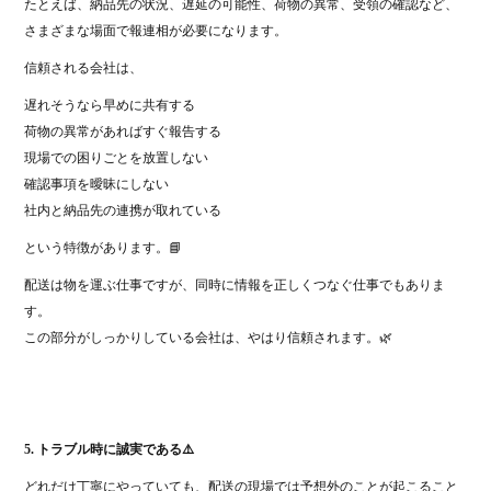
たとえば、納品先の状況、遅延の可能性、荷物の異常、受領の確認など、
さまざまな場面で報連相が必要になります。
信頼される会社は、
遅れそうなら早めに共有する
荷物の異常があればすぐ報告する
現場での困りごとを放置しない
確認事項を曖昧にしない
社内と納品先の連携が取れている
という特徴があります。📘
配送は物を運ぶ仕事ですが、同時に情報を正しくつなぐ仕事でもありま
す。
この部分がしっかりしている会社は、やはり信頼されます。🌿
5. トラブル時に誠実である⚠️
どれだけ丁寧にやっていても、配送の現場では予想外のことが起こること