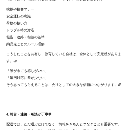
挨拶や接客マナー
安全運転の意識
荷物の扱い方
トラブル時の対応
報告・連絡・相談の基準
納品先ごとのルール理解
こうしたことを共有し、教育している会社は、全体として安定感がありま
す。🤝
「誰が来ても感じがいい」
「毎回対応に差が少ない」
そう思ってもらえることは、会社としての大きな信頼につながります。🌈
4. 報告・連絡・相談が丁寧💬
配送では、ただ運ぶだけでなく、情報をきちんとつなぐことも重要です。