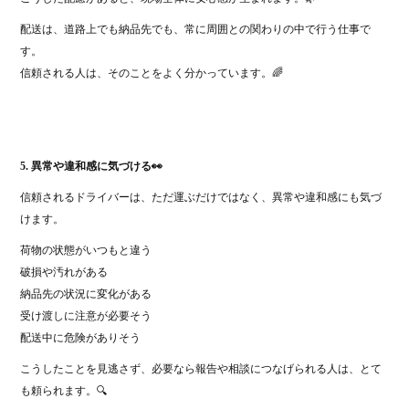
配送は、道路上でも納品先でも、常に周囲との関わりの中で行う仕事で
す。
信頼される人は、そのことをよく分かっています。🌈
5. 異常や違和感に気づける👀
信頼されるドライバーは、ただ運ぶだけではなく、異常や違和感にも気づ
けます。
荷物の状態がいつもと違う
破損や汚れがある
納品先の状況に変化がある
受け渡しに注意が必要そう
配送中に危険がありそう
こうしたことを見逃さず、必要なら報告や相談につなげられる人は、とて
も頼られます。🔍