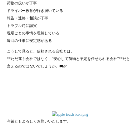
荷物の扱いが丁寧
ドライバー教育が行き届いている
報告・連絡・相談が丁寧
トラブル時に誠実
現場ごとの事情を理解している
毎回の仕事に安定感がある
こうして見ると、信頼される会社とは、
**ただ運ぶ会社ではなく、“安心して荷物と予定を任せられる会社”**だと
言えるのではないでしょうか。🚚🌿
今後ともよろしくお願いいたします。