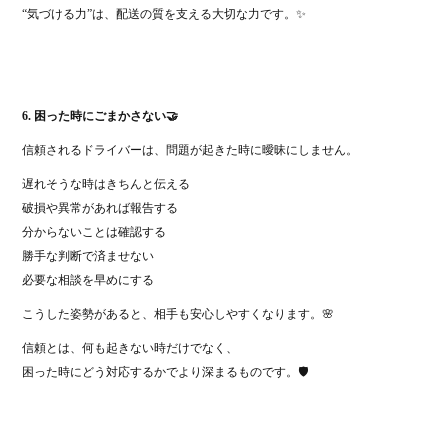
“気づける力”は、配送の質を支える大切な力です。✨
6. 困った時にごまかさない🤝
信頼されるドライバーは、問題が起きた時に曖昧にしません。
遅れそうな時はきちんと伝える
破損や異常があれば報告する
分からないことは確認する
勝手な判断で済ませない
必要な相談を早めにする
こうした姿勢があると、相手も安心しやすくなります。🌸
信頼とは、何も起きない時だけでなく、
困った時にどう対応するかでより深まるものです。🛡️