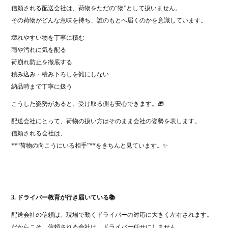
信頼される配送会社は、荷物をただの“物”として扱いません。
その荷物がどんな意味を持ち、誰のもとへ届くのかを意識しています。
壊れやすい物を丁寧に積む
雨や汚れに気を配る
荷崩れ防止を徹底する
積み込み・積み下ろしを雑にしない
納品時まで丁寧に扱う
こうした姿勢があると、受け取る側も安心できます。🎁
配送会社にとって、荷物の扱い方はそのまま会社の姿勢を表します。
信頼される会社は、
**“荷物の向こうにいる相手”**をきちんと見ています。✨
3. ドライバー教育が行き届いている📚
配送会社の信頼は、現場で動くドライバーの対応に大きく左右されます。
だからこそ、信頼される会社は、ドライバー任せにしません。