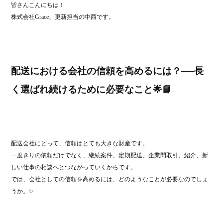
皆さんこんにちは！
ok
r
株式会社Grace、更新担当の中西です。
配送における会社の信頼を高めるには？──長
く選ばれ続けるために必要なこと🌟📘
配送会社にとって、信頼はとても大きな財産です。
一度きりの依頼だけでなく、継続案件、定期配送、企業間取引、紹介、新
しい仕事の相談へとつながっていくからです。
では、会社としての信頼を高めるには、どのようなことが必要なのでしょ
うか。✨