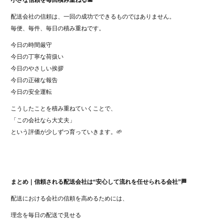
小さな信頼を毎回積み重ねる📅
配送会社の信頼は、一回の成功でできるものではありません。
毎便、毎件、毎日の積み重ねです。
今日の時間厳守
今日の丁寧な荷扱い
今日のやさしい挨拶
今日の正確な報告
今日の安全運転
こうしたことを積み重ねていくことで、
「この会社なら大丈夫」
という評価が少しずつ育っていきます。🌱
まとめ｜信頼される配送会社は“安心して流れを任せられる会社”🏁
配送における会社の信頼を高めるためには、
理念を毎日の配送で見せる