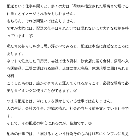
配送という仕事を聞くと、多くの方は「荷物を指定された場所まで届ける
仕事」とイメージされるかもしれません。
もちろん、それは間違いではありません。
ですが実際には、配送の仕事はそれだけでは語れないほど大きな役割を持
っています。📦
私たちの暮らしを少し思い浮かべてみると、配送は本当に身近なところに
あります。
ネットで注文した日用品、会社で使う資材、飲食店に届く食材、病院へ入
る医療品、工場に運ばれる部品、店舗に並ぶ商品、建設現場に届けられる
材料。
こうしたものは、誰かがきちんと運んでくれるからこそ、必要な場所で必
要なタイミングに使うことができます。🌿
つまり配送とは、単にモノを動かしている仕事ではありません。
人の生活、会社の仕事、地域の流れ、社会の当たり前を支えている仕事で
す。
そして、その配送の中心にあるのが、信頼です。🤝
配送の仕事では、「届ける」という行為そのものは非常にシンプルに見え