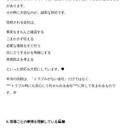
があります。
その時に大切なのが、誠実な対応です。
信頼される会社は、
事実をきちんと確認する
ごまかさず伝える
必要な連絡をすぐ行う
次にどうするかを明確にする
再発防止を考える
といった対応を大切にしています。🛡️
本当の信頼は、「トラブルがない会社」だけではなく、
**“トラブル時にも安心して任せられる会社”**に対して生まれるもので
す。🌸
6. 現場ごとの事情を理解している🏭🏪