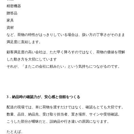
精密機器
贈答品
家具
資材
など、荷物の特性がはっきりしている場合は、扱い方の丁寧さがそのまま
満足度に直結します。
顧客満足度の高い会社は、ただ早く降ろすのではなく、荷物の価値を理解
した動き方を大切にしています
それが、「またこの会社に頼みたい」という気持ちにつながるのです。
3．納品時の確認力が、安心感と信頼をつくる
配送の現場では、単に荷物を渡すだけではなく、確認もとても大切です。
数量、品目、納品先、受け取り担当者、置き場所、サインや受領確認。
こうした部分が曖昧だと、誤納品や行き違いの原因になります。
たとえば、