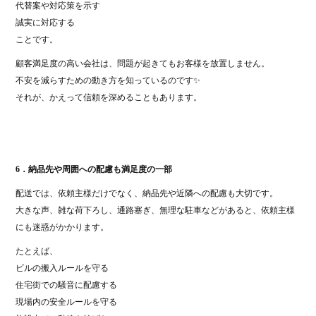
代替案や対応策を示す
誠実に対応する
ことです。
顧客満足度の高い会社は、問題が起きてもお客様を放置しません。
不安を減らすための動き方を知っているのです✨
それが、かえって信頼を深めることもあります。
6．納品先や周囲への配慮も満足度の一部
配送では、依頼主様だけでなく、納品先や近隣への配慮も大切です。
大きな声、雑な荷下ろし、通路塞ぎ、無理な駐車などがあると、依頼主様
にも迷惑がかかります。
たとえば、
ビルの搬入ルールを守る
住宅街での騒音に配慮する
現場内の安全ルールを守る