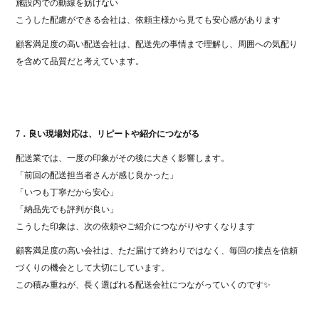
施設内での動線を妨げない
こうした配慮ができる会社は、依頼主様から見ても安心感があります
顧客満足度の高い配送会社は、配送先の事情まで理解し、周囲への気配り
を含めて品質だと考えています。
7．良い現場対応は、リピートや紹介につながる
配送業では、一度の印象がその後に大きく影響します。
「前回の配送担当者さんが感じ良かった」
「いつも丁寧だから安心」
「納品先でも評判が良い」
こうした印象は、次の依頼やご紹介につながりやすくなります
顧客満足度の高い会社は、ただ届けて終わりではなく、毎回の接点を信頼
づくりの機会として大切にしています。
この積み重ねが、長く選ばれる配送会社につながっていくのです✨