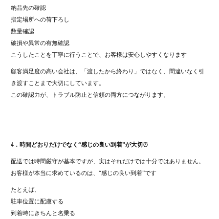
納品先の確認
指定場所への荷下ろし
数量確認
破損や異常の有無確認
こうしたことを丁寧に行うことで、お客様は安心しやすくなります
顧客満足度の高い会社は、「渡したから終わり」ではなく、間違いなく引
き渡すことまで大切にしています。
この確認力が、トラブル防止と信頼の両方につながります。
4．時間どおりだけでなく“感じの良い到着”が大切
⏰
配送では時間厳守が基本ですが、実はそれだけでは十分ではありません。
お客様が本当に求めているのは、“感じの良い到着”です
たとえば、
駐車位置に配慮する
到着時にきちんと名乗る