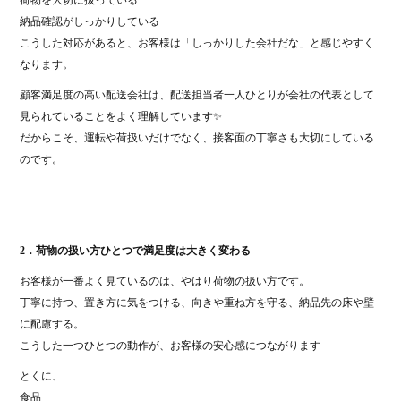
納品確認がしっかりしている
こうした対応があると、お客様は「しっかりした会社だな」と感じやすく
なります。
顧客満足度の高い配送会社は、配送担当者一人ひとりが会社の代表として
見られていることをよく理解しています✨
だからこそ、運転や荷扱いだけでなく、接客面の丁寧さも大切にしている
のです。
2．荷物の扱い方ひとつで満足度は大きく変わる
お客様が一番よく見ているのは、やはり荷物の扱い方です。
丁寧に持つ、置き方に気をつける、向きや重ね方を守る、納品先の床や壁
に配慮する。
こうした一つひとつの動作が、お客様の安心感につながります
とくに、
食品