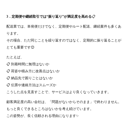
3．定期便や継続取引では“振り返り”が満足度を高める
📋
配送業では、単発便だけでなく、定期便やルート配送、継続案件も多くあ
ります。
その場合、ただ同じことを繰り返すのではなく、定期的に振り返ることが
とても重要です😊
たとえば、
📋 到着時間に無理はないか
📋 荷姿や積み方に改善点はないか
📋 納品先で困りごとはないか
📋 伝票や連絡方法はスムーズか
こうした点を見直すことで、サービスはより良くなっていきます。
顧客満足度の高い会社は、「問題がないからそのまま」で終わりません。
もっと良くできるところはないかを考え続けています。
この姿勢が、長く信頼される理由になります✨