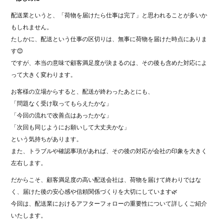
配送業というと、「荷物を届けたら仕事は完了」と思われることが多いか
もしれません。
たしかに、配送という仕事の区切りは、無事に荷物を届けた時点にありま
す😊
ですが、本当の意味で顧客満足度が決まるのは、その後も含めた対応によ
って大きく変わります。
お客様の立場からすると、配送が終わったあとにも、
「問題なく受け取ってもらえたかな」
「今回の流れで改善点はあったかな」
「次回も同じようにお願いして大丈夫かな」
という気持ちがあります。
また、トラブルや確認事項があれば、その後の対応が会社の印象を大きく
左右します。
だからこそ、顧客満足度の高い配送会社は、荷物を届けて終わりではな
く、届けた後の安心感や信頼関係づくりを大切にしています🌿
今回は、配送業におけるアフターフォローの重要性について詳しくご紹介
いたします。