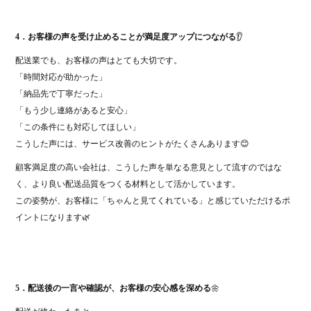
4．お客様の声を受け止めることが満足度アップにつながる
👂
配送業でも、お客様の声はとても大切です。
「時間対応が助かった」
「納品先で丁寧だった」
「もう少し連絡があると安心」
「この条件にも対応してほしい」
こうした声には、サービス改善のヒントがたくさんあります😊
顧客満足度の高い会社は、こうした声を単なる意見として流すのではな
く、より良い配送品質をつくる材料として活かしています。
この姿勢が、お客様に「ちゃんと見てくれている」と感じていただけるポ
イントになります🌿
5．配送後の一言や確認が、お客様の安心感を深める
🌼