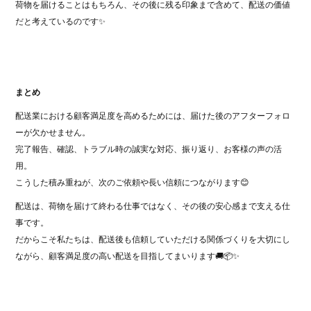
荷物を届けることはもちろん、その後に残る印象まで含めて、配送の価値
だと考えているのです✨
まとめ
配送業における顧客満足度を高めるためには、届けた後のアフターフォロ
ーが欠かせません。
完了報告、確認、トラブル時の誠実な対応、振り返り、お客様の声の活
用。
こうした積み重ねが、次のご依頼や長い信頼につながります😊
配送は、荷物を届けて終わる仕事ではなく、その後の安心感まで支える仕
事です。
だからこそ私たちは、配送後も信頼していただける関係づくりを大切にし
ながら、顧客満足度の高い配送を目指してまいります🚚📦✨