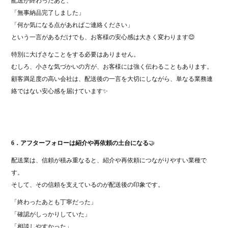
配送が終わったあと、
「無事納品完了しました」
「何か気になる点があればご連絡ください」
という一言があるだけでも、お客様の安心感は大きく変わります😊
特別に大げさなことをする必要はありません。
むしろ、小さな気づかいの方が、お客様には強く伝わることもあります。
顧客満足度の高い会社は、配送後の一言を大切にしながら、単なる業務連
絡ではない安心感を届けています✨
6．アフターフォローは紹介や再依頼の土台になる
🤝
配送業は、信頼が積み重なると、紹介や再依頼につながりやすい業種で
す。
そして、その信頼を支えているのが配送後の印象です。
「終わったあとも丁寧だった」
「確認がしっかりしていた」
「相談しやすかった」