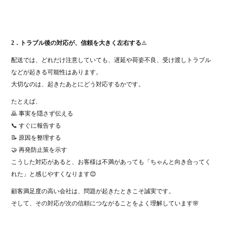
2．トラブル後の対応が、信頼を大きく左右する
⚠️
配送では、どれだけ注意していても、遅延や荷姿不良、受け渡しトラブル
などが起きる可能性はあります。
大切なのは、起きたあとにどう対応するかです。
たとえば、
🙇 事実を隠さず伝える
📞 すぐに報告する
📝 原因を整理する
🤝 再発防止策を示す
こうした対応があると、お客様は不満があっても「ちゃんと向き合ってく
れた」と感じやすくなります😊
顧客満足度の高い会社は、問題が起きたときこそ誠実です。
そして、その対応が次の信頼につながることをよく理解しています🌸