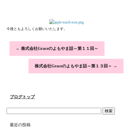
今後ともよろしくお願いいたします。
←
株式会社Graceのよもやま話～第１１回～
株式会社Graceのよもやま話～第１３回～
→
ブログトップ
最近の投稿